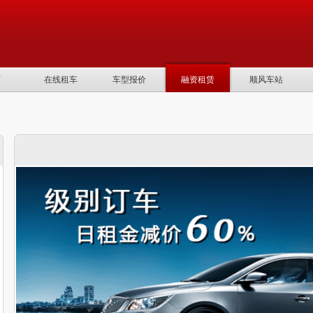
页
在线租车
车型报价
融资租赁
顺风车站