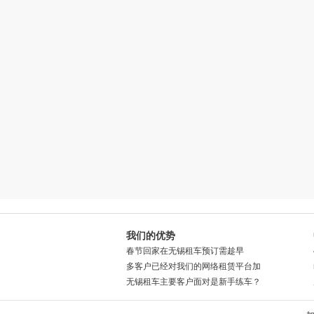
我们的优势
春节回家在无锡租车预订需趁早
多客户已经对我们的网络租赁平台加
无锡租车主要客户面对是新手练车？